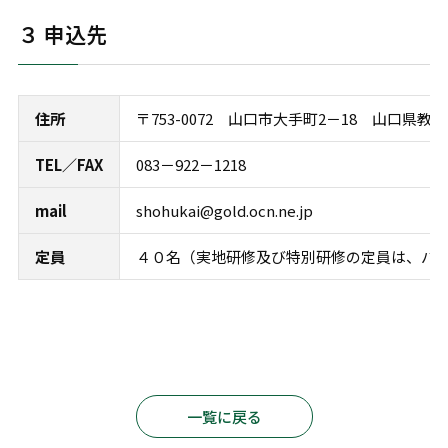
３ 申込先
住所
〒753-0072 山口市大手町2－18 山口県教
TEL／FAX
083－922－1218
mail
shohukai@gold.ocn.ne.jp
定員
４０名（実地研修及び特別研修の定員は、バ
一覧に戻る