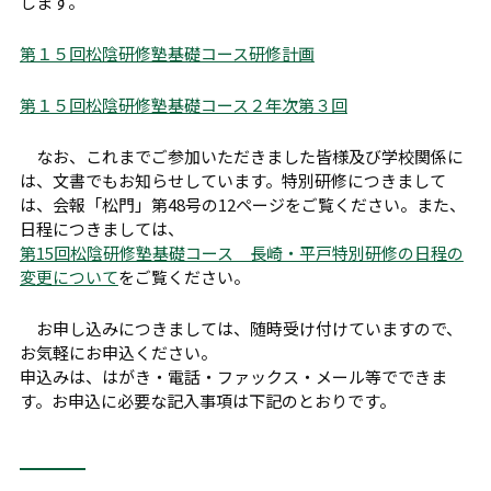
します。
第１５回松陰研修塾基礎コース研修計画
第１５回松陰研修塾基礎コース２年次第３回
なお、これまでご参加いただきました皆様及び学校関係に
は、文書でもお知らせしています。特別研修につきまして
は、会報「松門」第48号の12ページをご覧ください。また、
日程につきましては、
第15回松陰研修塾基礎コース 長崎・平戸特別研修の日程の
変更について
をご覧ください。
お申し込みにつきましては、随時受け付けていますので、
お気軽にお申込ください。
申込みは、はがき・電話・ファックス・メール等でできま
す。お申込に必要な記入事項は下記のとおりです。