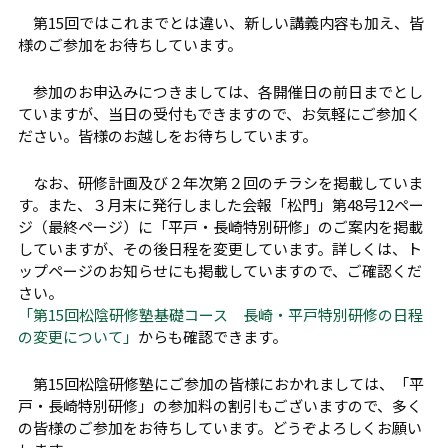
第15回ではこれまでとは違い、新しい講義内容も加え、皆
様のご参加をお待ちしています。
参加のお申込みにつきましては、各開催日の前日までとし
ていますが、当日の受付もできますので、お気軽にご参加く
ださい。皆様のお越しをお待ちしています。
なお、研修計画及び２年次第２回のチラシを掲載していま
す。また、３月末に発行しました会報「松門」第48号12ペー
ジ（最終ページ）に「平戸・長崎特別研修」のご案内を掲載
していますが、その後日程を変更しています。詳しくは、ト
ップページのお知らせにも掲載していますので、ご確認くだ
さい。
「第15回松陰研修塾基礎コース 長崎・平戸特別研修の日程
の変更について」
からも確認できます。
第15回松陰研修塾にご参加の皆様におかれましては、「平
戸・長崎特別研修」の参加料の割引もございますので、多く
の皆様のご参加をお待ちしています。どうぞよろしくお願い