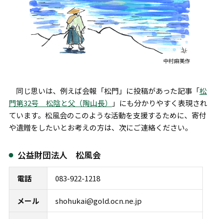
中村麻美作
同じ思いは、例えば会報「松門」に投稿があった記事「
松
門第32号 松陰と父（陶山長）
」にも分かりやすく表現され
ています。松風会のこのような活動を支援するために、寄付
や遺贈をしたいとお考えの方は、次にご連絡ください。
公益財団法人 松風会
電話
083-922-1218
メール
shohukai@gold.ocn.ne.jp