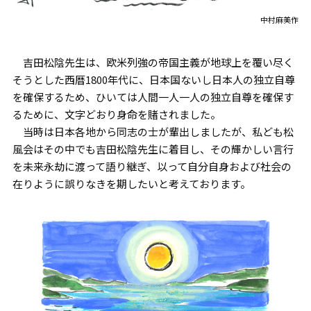
中村麻美作
吉田松陰先生は、欧米列強の帝国主義が地球上を覆い尽く
そうとした西暦1800年代に、日本国ないし日本人の独立自尊
を確保するため、ひいては人間一人一人の独立自尊を確保す
るために、文字どおり身命を賭されました。
当時は日本各地から同志の士が輩出しましたが、私ども松
風会はその中でも吉田松陰先生に着目し、その輝かしい言行
を未来永劫に渡って語り継ぎ、以って自分自身および社会の
在りように誤りなきを期したいと考えております。