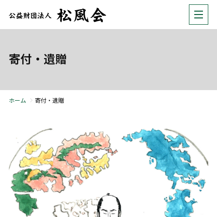
寄付・遺贈
ホーム
寄付・遺贈