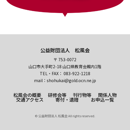
公益財団法人 松風会
〒 753-0072
山口市大手町2-18 山口県教育会館内1階
TEL・FAX： 083-922-1218
mail：shohukai@gold.ocn.ne.jp
松風会の概要
研修会等
刊行物等
関係人物
交通アクセス
寄付・遺贈
お申込一覧
© 公益財団法人 松風会 All rights reserved.