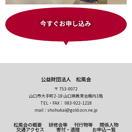
公益財団法人 松風会
〒 753-0072
山口市大手町2-18 山口県教育会館内1階
TEL・FAX： 083-922-1218
mail：shohukai@gold.ocn.ne.jp
松風会の概要
研修会等
刊行物等
関係人物
交通アクセス
寄付・遺贈
お申込一覧