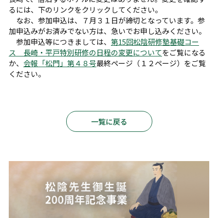
るには、下のリンクをクリックしてください。
なお、参加申込は、７月３１日が締切となっています。参
加申込みがお済みでない方は、急いでお申し込みください。
参加申込等につきましては、
第15回松陰研修塾基礎コー
ス 長崎・平戸特別研修の日程の変更について
をご覧になる
か、
会報「松門」第４８号
最終ページ（１２ページ）をご覧
ください。
一覧に戻る