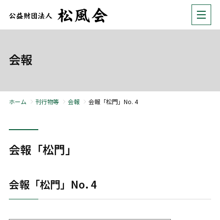
会報
ホーム
刊行物等
会報
会報「松門」No. 4
会報「松門」
会報「松門」No. 4