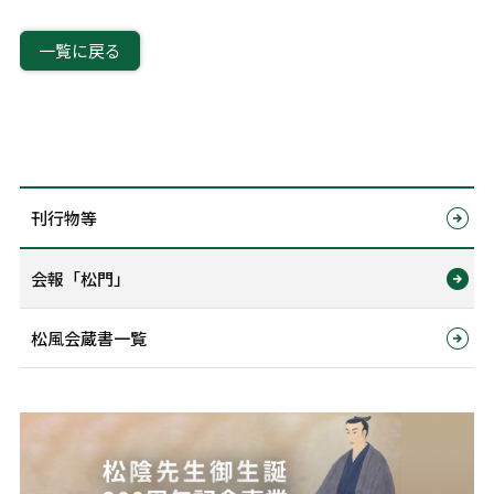
一覧に戻る
刊行物等
会報「松門」
松風会蔵書一覧