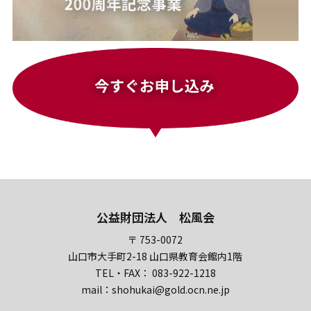
公益財団法人 松風会
〒 753-0072
山口市大手町2-18 山口県教育会館内1階
TEL・FAX： 083-922-1218
mail：shohukai@gold.ocn.ne.jp