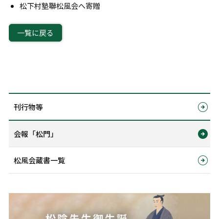
松下村塾聯松風会へ寄贈
一覧に戻る
刊行物等
会報「松門」
松風会蔵書一覧