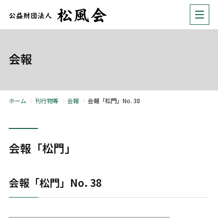
会報
ホーム
刊行物等
会報
会報「松門」No. 38
会報「松門」
会報「松門」No. 38